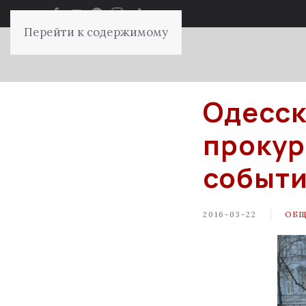
Перейти к содержимому
Одесск
прокур
событи
2016-03-22
ОБ