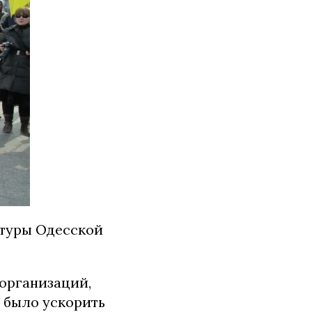
атуры Одесской
 организаций,
 было ускорить