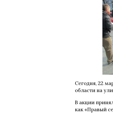
Сегодня, 22 м
области на ул
В акции принял
как «Правый с