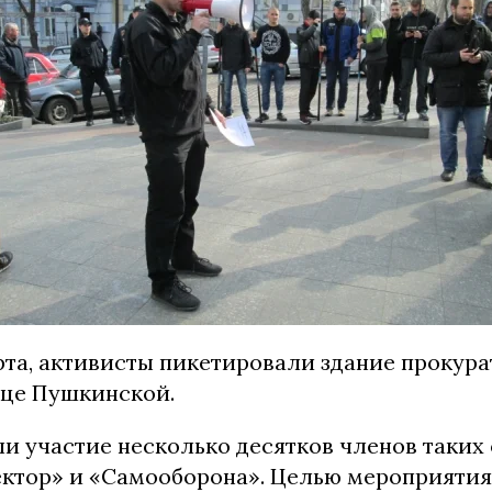
арта, активисты пикетировали здание прокур
ице Пушкинской.
и участие несколько десятков членов таких
ектор» и «Самооборона». Целью мероприятия