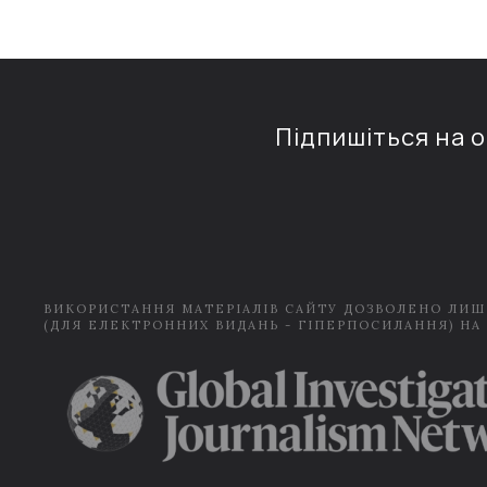
Підпишіться на 
ВИКОРИСТАННЯ МАТЕРІАЛІВ САЙТУ ДОЗВОЛЕНО ЛИШ
(ДЛЯ ЕЛЕКТРОННИХ ВИДАНЬ - ГІПЕРПОСИЛАННЯ) НА