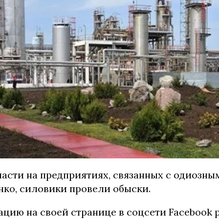
ласти на предприятиях, связанных с одиозн
нко, силовики провели обыски.
цию на своей странице в соцсети Facebook 