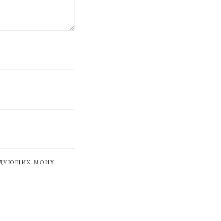
ЕДУЮЩИХ МОИХ