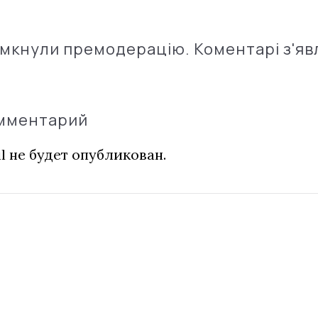
імкнули премодерацію. Коментарі з'яв
омментарий
l не будет опубликован.