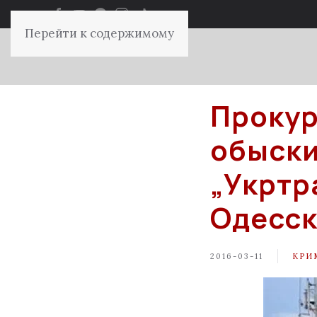
Перейти к содержимому
Прокур
обыски
„Укртр
Одесск
2016-03-11
КРИ