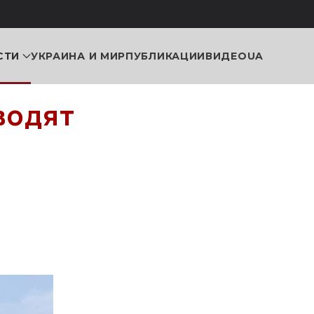
СТИ
УКРАИНА И МИР
ПУБЛИКАЦИИ
ВИДЕО
UA
водят