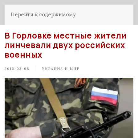
Перейти к содержимому
В Горловке местные жители
линчевали двух российских
военных
2016-03-08
УКРАИНА И МИР