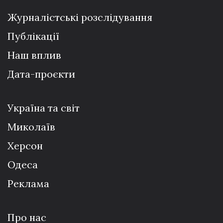
Журналістські розслідування
Публікації
Наш вплив
Дата-проєкти
Україна та світ
Миколаїв
Херсон
Одеса
Реклама
Про нас