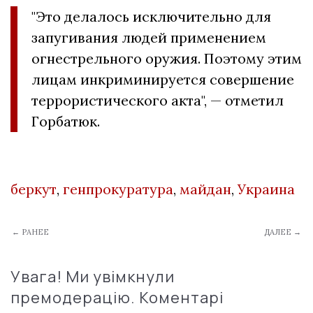
"Это делалось исключительно для
запугивания людей применением
огнестрельного оружия. Поэтому этим
лицам инкриминируется совершение
террористического акта", — отметил
Горбатюк.
беркут
,
генпрокуратура
,
майдан
,
Украина
← РАНЕЕ
ДАЛЕЕ →
Увага! Ми увімкнули
премодерацію. Коментарі