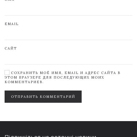
EMAIL
САЙТ
СОХРАНИТЬ МОЁ ИМЯ, EMAIL И АДРЕС САЙТА В
ЭТОМ БРАУЗЕРЕ ДЛЯ ПОСЛЕДУЮЩИХ МОИХ
КОММЕНТАРИЕВ.
ОТПРАВИТЬ КОММЕНТАРИЙ
Підпишіться на останні новини