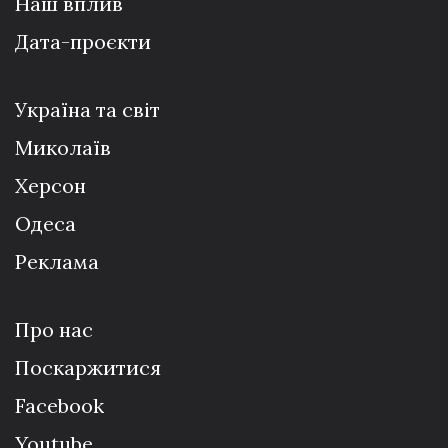
Наш вплив
Дата-проєкти
Україна та світ
Миколаїв
Херсон
Одеса
Реклама
Про нас
Поскаржитися
Facebook
Youtube