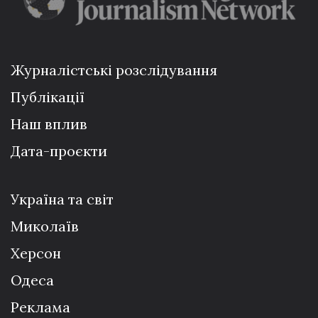
Журналістські розслідування
Публікації
Наш вплив
Дата-проєкти
Україна та світ
Миколаїв
Херсон
Одеса
Реклама