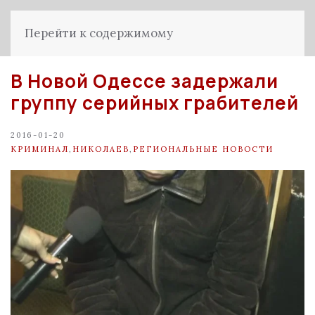
Перейти к содержимому
В Новой Одессе задержали
группу серийных грабителей
2016-01-20
КРИМИНАЛ
,
НИКОЛАЕВ
,
РЕГИОНАЛЬНЫЕ НОВОСТИ