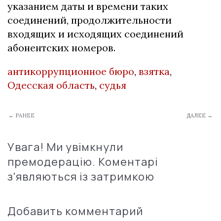
указанием даты и времени таких
соединений, продолжительности
входящих и исходящих соединений
абонентских номеров.
антикоррупционное бюро
,
взятка
,
Одесская область
,
судья
← РАНЕЕ
ДАЛЕЕ →
Увага! Ми увімкнули
премодерацію. Коментарі
з'являються із затримкою
Добавить комментарий