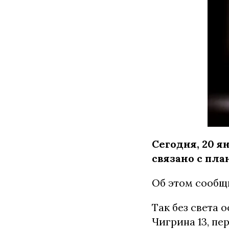
Сегодня, 20 я
связано с пл
Об этом сообщ
Так без света 
Чигрина 13, пе