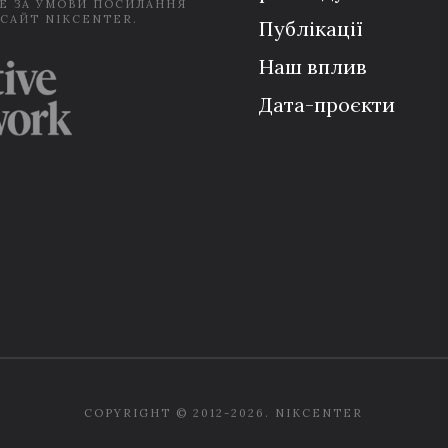
Е ЗА УМОВИ ПОСИЛАННЯ
 САЙТ NIKCENTER.
Публікації
Наш вплив
Дата-проєкти
COPYRIGHT © 2012-2026. NIKCENTER