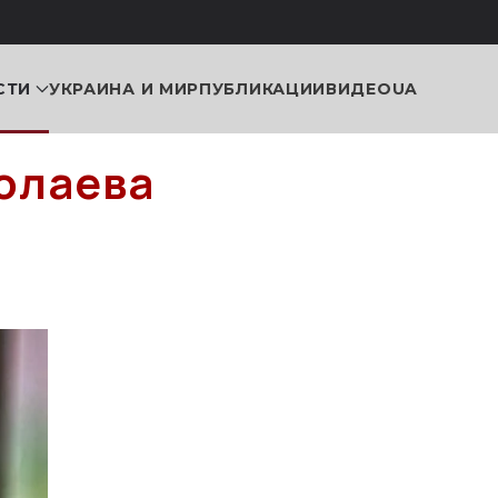
СТИ
УКРАИНА И МИР
ПУБЛИКАЦИИ
ВИДЕО
UA
колаева