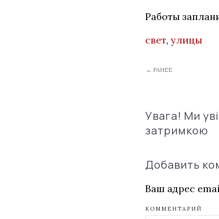
Работы заплани
свет
,
улицы
← РАНЕЕ
Увага! Ми ув
затримкою
Добавить к
Ваш адрес emai
КОММЕНТАРИЙ