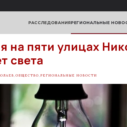
РАССЛЕДОВАНИЯ
РЕГИОНАЛЬНЫЕ НОВО
я на пяти улицах Ни
ет света
ОЛАЕВ
,
ОБЩЕСТВО
,
РЕГИОНАЛЬНЫЕ НОВОСТИ