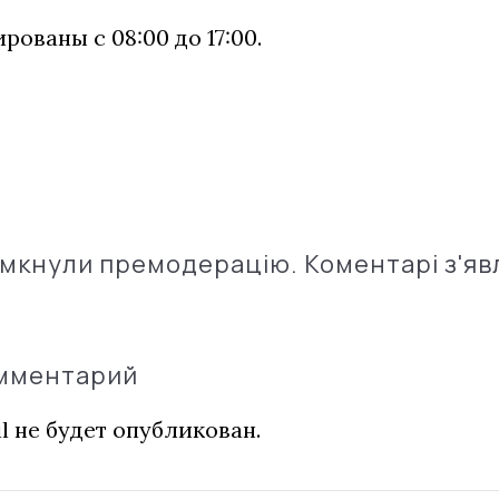
рованы с 08:00 до 17:00.
імкнули премодерацію. Коментарі з'яв
омментарий
l не будет опубликован.