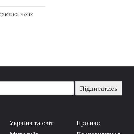
ЕДУЮЩИХ МОИХ
Підписатись
Україна та світ
Про нас