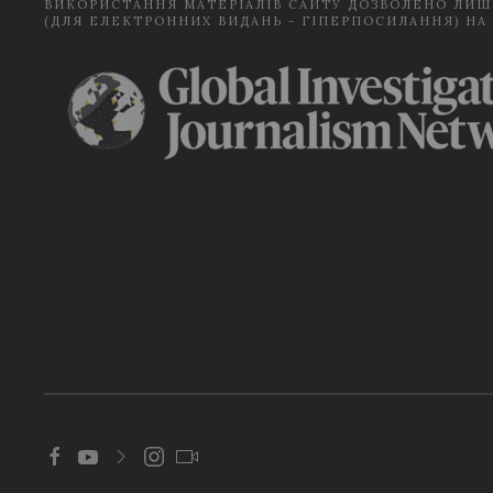
ВИКОРИСТАННЯ МАТЕРІАЛІВ САЙТУ ДОЗВОЛЕНО ЛИШ
(ДЛЯ ЕЛЕКТРОННИХ ВИДАНЬ - ГІПЕРПОСИЛАННЯ) НА