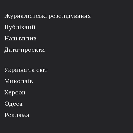
Журналістські розслідування
Публікації
Наш вплив
Дата-проєкти
Україна та світ
Миколаїв
Херсон
Одеса
Реклама