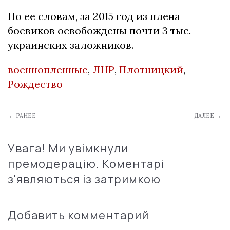
По ее словам, за 2015 год из плена
боевиков освобождены почти 3 тыс.
украинских заложников.
военнопленные
,
ЛНР
,
Плотницкий
,
Рождество
← РАНЕЕ
ДАЛЕЕ →
Увага! Ми увімкнули
премодерацію. Коментарі
з'являються із затримкою
Добавить комментарий