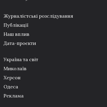
Журналістські розслідування
Публікації
Наш вплив
Дата-проєкти
Україна та світ
Миколаїв
Херсон
Одеса
Реклама