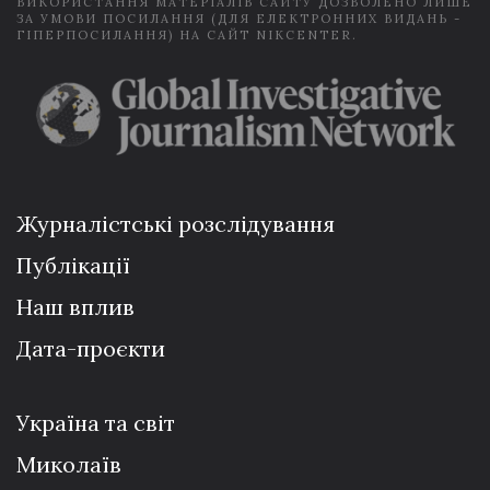
ВИКОРИСТАННЯ МАТЕРІАЛІВ САЙТУ ДОЗВОЛЕНО ЛИШЕ
ЗА УМОВИ ПОСИЛАННЯ (ДЛЯ ЕЛЕКТРОННИХ ВИДАНЬ -
ГІПЕРПОСИЛАННЯ) НА САЙТ NIKCENTER.
Журналістські розслідування
Публікації
Наш вплив
Дата-проєкти
Україна та світ
Миколаїв