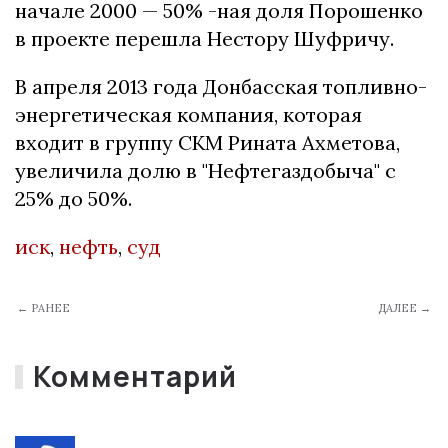
начале 2000 — 50% -ная доля Порошенко
в проекте перешла Нестору Шуфричу.
В апреля 2013 года Донбасская топливно-
энергетическая компания, которая
входит в группу СКМ Рината Ахметова,
увеличила долю в "Нефтегаздобыча" с
25% до 50%.
иск
,
нефть
,
суд
← РАНЕЕ
ДАЛЕЕ →
Комментарий