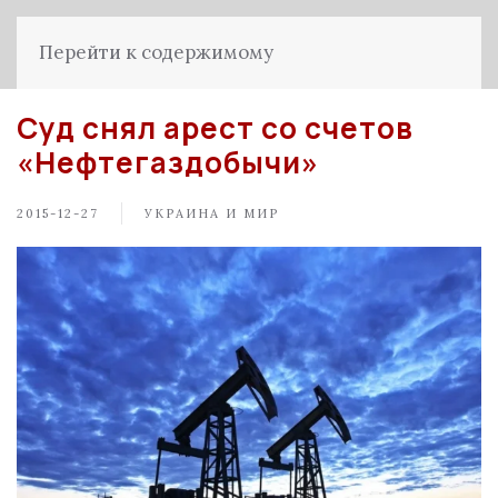
Перейти к содержимому
Суд снял арест со счетов
«Нефтегаздобычи»
2015-12-27
УКРАИНА И МИР