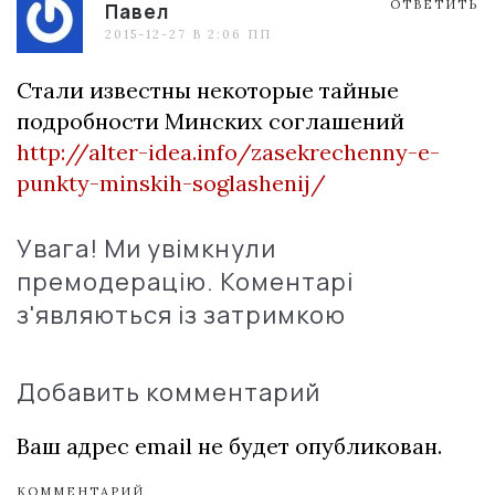
ОТВЕТИТЬ
Павел
2015-12-27 В 2:06 ПП
Стали известны некоторые тайные
подробности Минских соглашений
http://alter-idea.info/zasekrechenny-e-
punkty-minskih-soglashenij/
Увага! Ми увімкнули
премодерацію. Коментарі
з'являються із затримкою
Добавить комментарий
Ваш адрес email не будет опубликован.
КОММЕНТАРИЙ