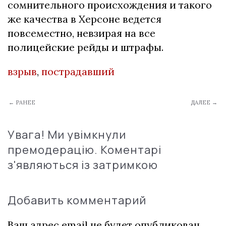
сомнительного происхождения и такого
же качества в Херсоне ведется
повсеместно, невзирая на все
полицейские рейды и штрафы.
взрыв
,
пострадавший
← РАНЕЕ
ДАЛЕЕ →
Увага! Ми увімкнули
премодерацію. Коментарі
з'являються із затримкою
Добавить комментарий
Ваш адрес email не будет опубликован.