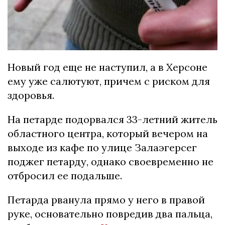
Новый год еще не наступил, а в Херсоне
ему уже салютуют, причем с риском для
здоровья.
На петарде подорвался 33-летний житель
областного центра, который вечером на
выходе из кафе по улице Залаэгерсег
поджег петарду, однако своевременно не
отбросил ее подальше.
Петарда рванула прямо у него в правой
руке, основательно повредив два пальца,