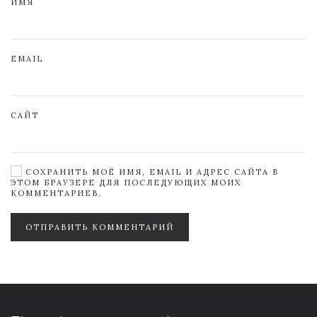
ИМЯ
EMAIL
САЙТ
СОХРАНИТЬ МОЁ ИМЯ, EMAIL И АДРЕС САЙТА В
ЭТОМ БРАУЗЕРЕ ДЛЯ ПОСЛЕДУЮЩИХ МОИХ
КОММЕНТАРИЕВ.
ОТПРАВИТЬ КОММЕНТАРИЙ