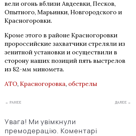
вели огонь вблизи Авдеевки, Песков,
Опытного, Марьинки, Новгородского и
Красногоровки.
Кроме этого в районе Красногоровки
пророссийские захватчики стреляли из
зенитной установки и осуществили в
сторону наших позиций пять выстрелов
из 82-мм миномета.
АТО
,
Красногоровка
,
обстрелы
← РАНЕЕ
ДАЛЕЕ →
Увага! Ми увімкнули
премодерацію. Коментарі