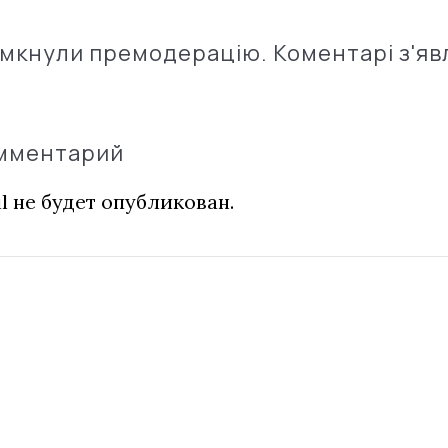
імкнули премодерацію. Коментарі з'яв
омментарий
l не будет опубликован.