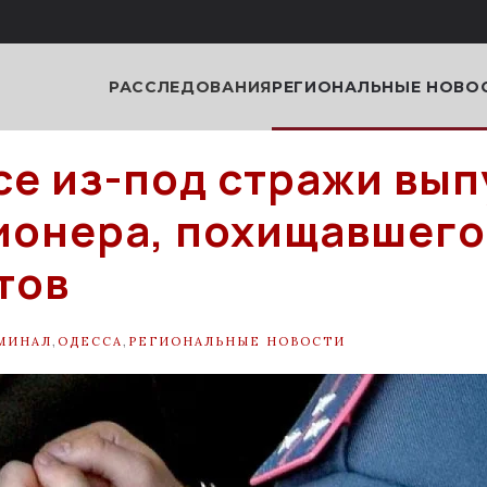
РАССЛЕДОВАНИЯ
РЕГИОНАЛЬНЫЕ НОВО
се из-под стражи вы
онера, похищавшего
тов
МИНАЛ
,
ОДЕССА
,
РЕГИОНАЛЬНЫЕ НОВОСТИ