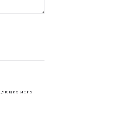
ЕДУЮЩИХ МОИХ