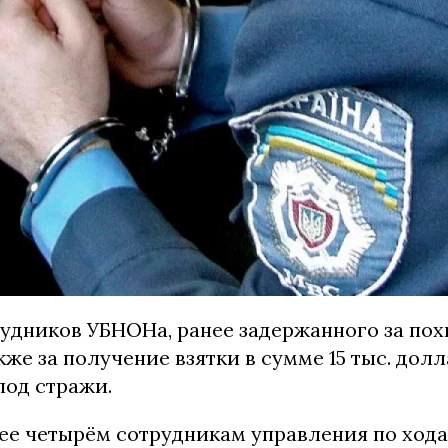
рудников УБНОНа, ранее задержанного за по
акже за получение взятки в сумме 15 тыс. долл
под стражи.
ее четырём сотрудникам управления по хода