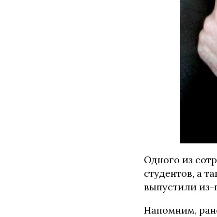
Одного из сот
студентов, а т
выпустили из-
Напомним, ран