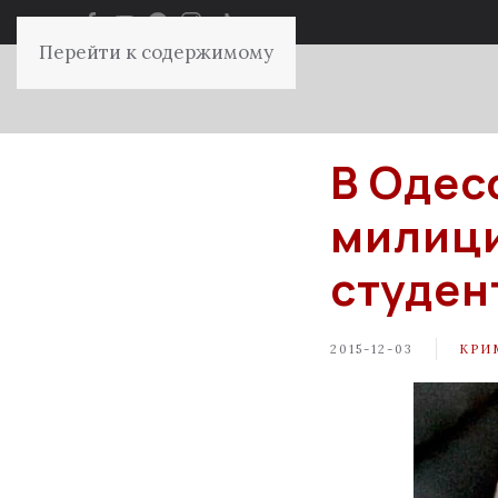
Перейти к содержимому
В Одес
милици
студен
2015-12-03
КРИ