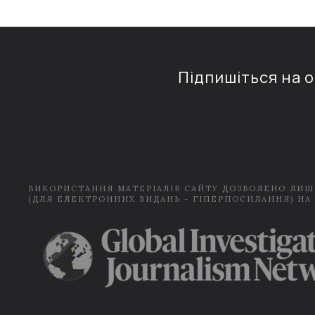
Підпишіться на 
ВИКОРИСТАННЯ МАТЕРІАЛІВ САЙТУ ДОЗВОЛЕНО ЛИШ
(ДЛЯ ЕЛЕКТРОННИХ ВИДАНЬ - ГІПЕРПОСИЛАННЯ) НА