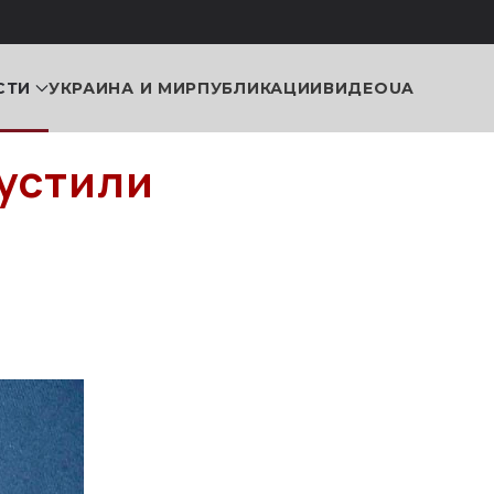
СТИ
УКРАИНА И МИР
ПУБЛИКАЦИИ
ВИДЕО
UA
пустили