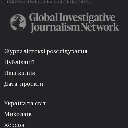
ГІПЕРПОСИЛАННЯ) НА САЙТ NIKCENTER.
Журналістські розслідування
Публікації
Наш вплив
Дата-проєкти
Україна та світ
Миколаїв
Херсон