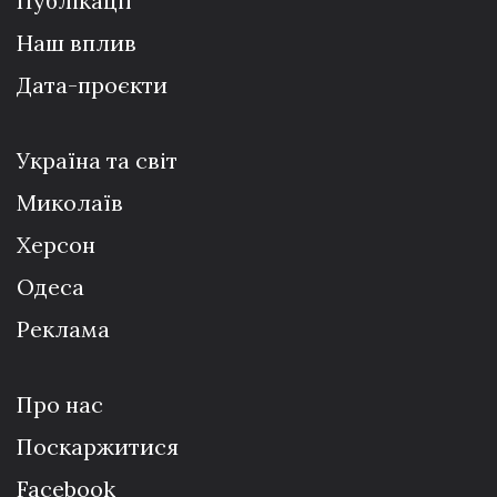
Публікації
Наш вплив
Дата-проєкти
Україна та світ
Миколаїв
Херсон
Одеса
Реклама
Про нас
Поскаржитися
Facebook