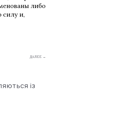
именованы либо
 силу и,
ДАЛЕЕ →
ляються із