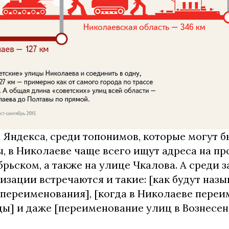
 Яндекса, среди топонимов, которые могут б
, в Николаеве чаще всего ищут адреса на пр
рьском, а также на улице Чкалова. А среди з
зации встречаются и такие: [как будут назы
 переименования], [когда в Николаеве пере
ы] и даже [переименование улиц в Вознесен