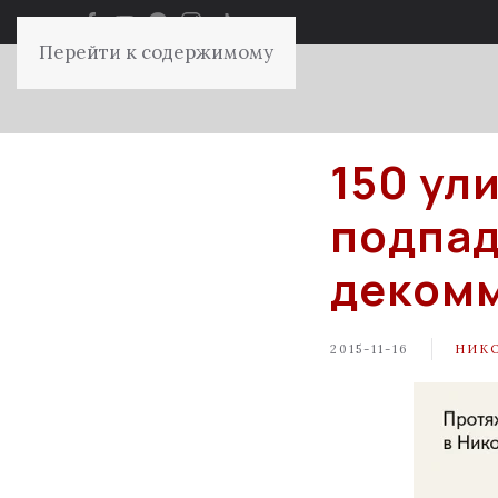
Перейти к содержимому
150 ул
подпад
деком
2015-11-16
НИК