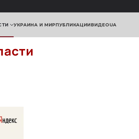
СТИ
УКРАИНА И МИР
ПУБЛИКАЦИИ
ВИДЕО
UA
ласти