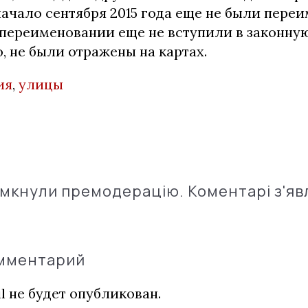
начало сентября 2015 года еще не были пере
переименовании еще не вступили в законную
, не были отражены на картах.
ия
,
улицы
імкнули премодерацію. Коментарі з'яв
омментарий
l не будет опубликован.