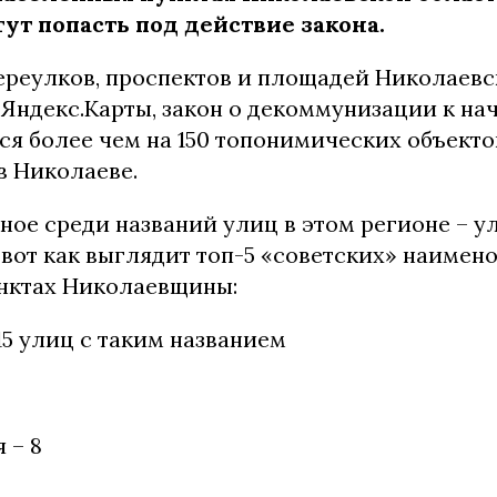
гут попасть под действие закона.
переулков, проспектов и площадей Николаевс
Яндекс.Карты, закон о декоммунизации к на
я более чем на 150 топонимических объектов
в Николаеве.
ное среди названий улиц в этом регионе – у
 вот как выглядит топ-5 «советских» наимен
нктах Николаевщины:
15 улиц с таким названием
 – 8