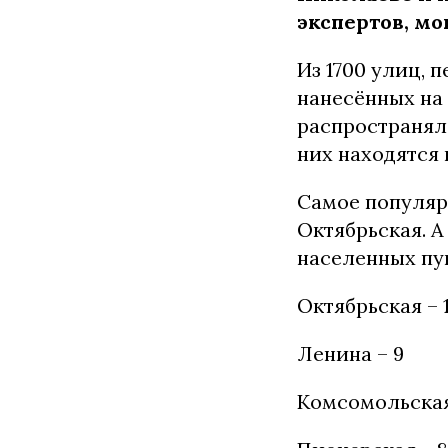
экспертов, мо
Из 1700 улиц, 
нанесённых на 
распространялс
них находятся 
Самое популяр
Октябрьская. А
населенных пу
Октябрьская – 
Ленина – 9
Комсомольская