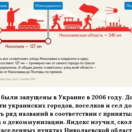
были запущены в Украине в 2006 году. До
ти украинских городов, поселков и сел 
ь ряд названий в соответствии с приняты
м о декоммунизации. Яндекс изучил, скол
населенных пунктах Николаевской област