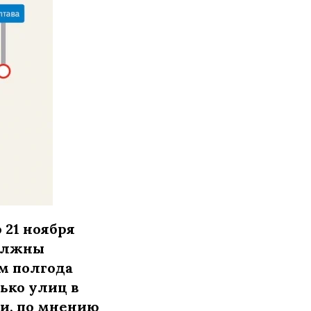
 21 ноября
должны
м полгода
ько улиц в
и, по мнению