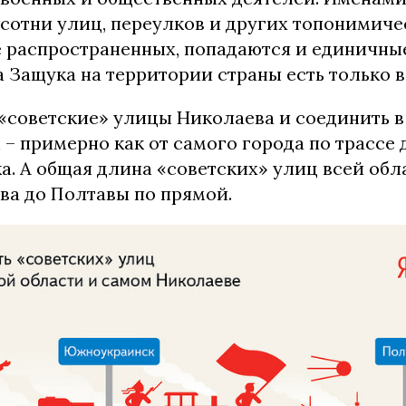
 сотни улиц, переулков и других топонимиче
 распространенных, попадаются и единичные
 Защука на территории страны есть только в
 «советские» улицы Николаева и соединить в 
м – примерно как от самого города по трассе 
 А общая длина «советских» улиц всей обла
ва до Полтавы по прямой.