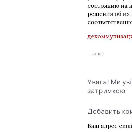
состоянию на 
решения об их 
соответственно
декоммунизац
← РАНЕЕ
Увага! Ми ув
затримкою
Добавить к
Ваш адрес emai