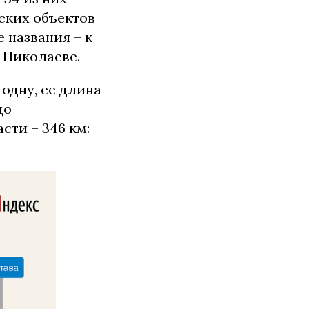
ских объектов
 названия – к
 Николаеве.
одну, ее длина
до
сти – 346 км: