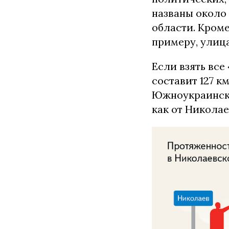
названы около
области. Кроме
примеру, улица
Если взять все
составит 127 к
Южноукраинска.
как от Николае