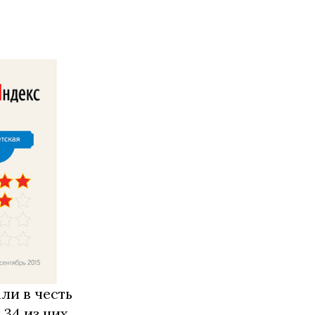
ли в честь
34 из них