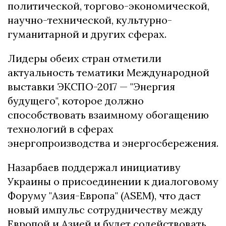
политической, торгово-экономической,
научно-технической, культурно-
гуманитарной и других сферах.
Лидеры обеих стран отметили
актуальность тематики Международной
выставки ЭКСПО-2017 — "Энергия
будущего", которое должно
способствовать взаимному обогащению
технологий в сферах
энергопроизводства и энергосбережения.
Назарбаев поддержал инициативу
Украины о присоединении к диалоговому
Форуму "Азия-Европа" (ASEM), что даст
новый импульс сотрудничеству между
Европой и Азией и будет содействовать