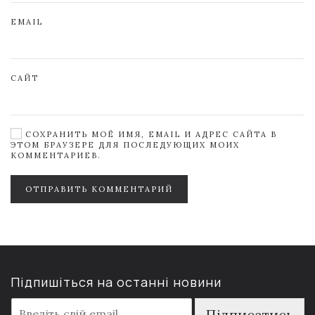
EMAIL
САЙТ
СОХРАНИТЬ МОЁ ИМЯ, EMAIL И АДРЕС САЙТА В
ЭТОМ БРАУЗЕРЕ ДЛЯ ПОСЛЕДУЮЩИХ МОИХ
КОММЕНТАРИЕВ.
ОТПРАВИТЬ КОММЕНТАРИЙ
Підпишіться на останні новини
E
Підписатись