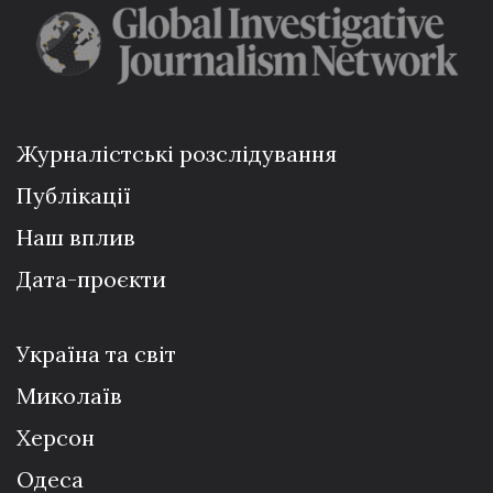
Журналістські розслідування
Публікації
Наш вплив
Дата-проєкти
Україна та світ
Миколаїв
Херсон
Одеса