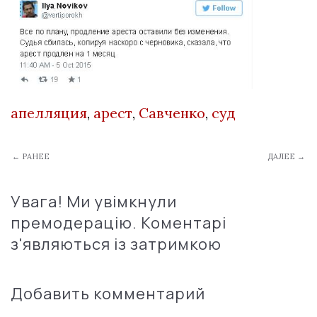
апелляция
,
арест
,
Савченко
,
суд
← РАНЕЕ
ДАЛЕЕ →
Увага! Ми увімкнули
премодерацію. Коментарі
з'являються із затримкою
Добавить комментарий