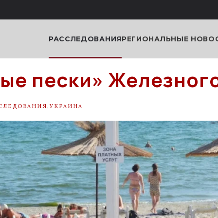
РАССЛЕДОВАНИЯ
РЕГИОНАЛЬНЫЕ НОВО
ые пески» Железног
СЛЕДОВАНИЯ
,
УКРАИНА