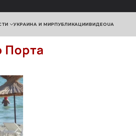
СТИ
УКРАИНА И МИР
ПУБЛИКАЦИИ
ВИДЕО
UA
о Порта