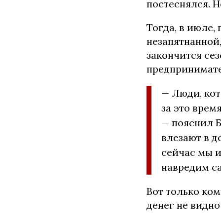
постеснялся. Н
Тогда, в июле,
незапятнанной,
закончится сез
предпринимате
— Люди, кот
за это врем
— пояснил Б
влезают в д
сейчас мы и
навредим с
Вот только ком
денег не видно