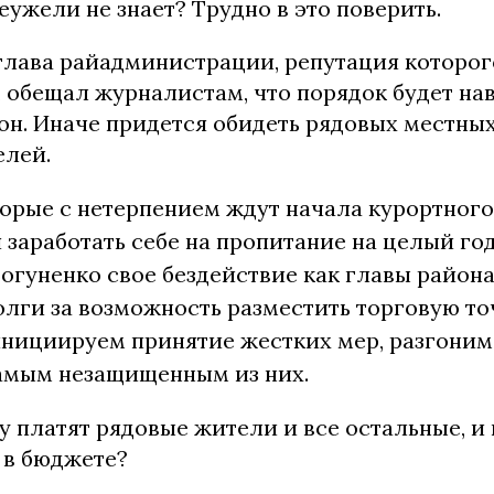
еужели не знает? Трудно в это поверить.
 глава райадминистрации, репутация которо
 обещал журналистам, что порядок будет нав
он. Иначе придется обидеть рядовых местны
лей.
орые с нетерпением ждут начала курортного
я заработать себе на пропитание на целый год
огуненко свое бездействие как главы района
олги за возможность разместить торговую то
нициируем принятие жестких мер, разгоним 
амым незащищенным из них.
у платят рядовые жители и все остальные, и
 в бюджете?