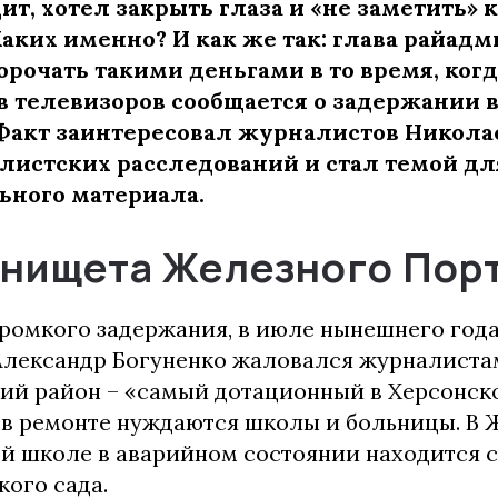
ит, хотел закрыть глаза и «не заметить» 
аких именно? И как же так: глава райад
орочать такими деньгами в то время, ко
ов телевизоров сообщается о задержании 
 Факт заинтересовал журналистов Никола
листских расследований и стал темой дл
ьного материала.
 нищета Железного Пор
ромкого задержания, в июле нынешнего года,
лександр Богуненко жаловался журналиста
ий район – «самый дотационный в Херсонско
, в ремонте нуждаются школы и больницы. В
й школе в аварийном состоянии находится сп
кого сада.