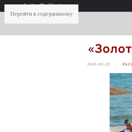
Перейти к содержимому
«Золот
2015-09-22
РАС