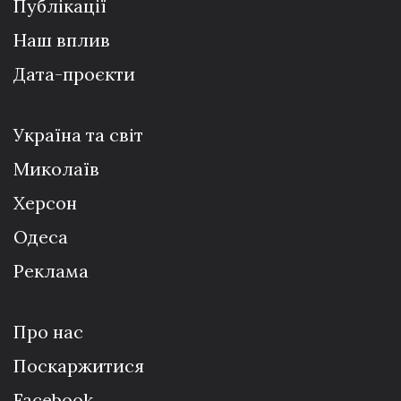
Публікації
Наш вплив
Дата-проєкти
Україна та світ
Миколаїв
Херсон
Одеса
Реклама
Про нас
Поскаржитися
Facebook