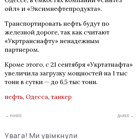
ойл» и «Эксимнефтепродукта».
Транспортировать нефть будут по
железной дороге, так как считают
«Укртранснафту» ненадежным
партнером.
Кроме этого, с 21 сентября «Укртатнафта»
увеличила загрузку мощностей на 1 тыс
тонн в сутки — до 6,5 тыс тонн.
нефть
,
Одесса
,
танкер
← РАНЕЕ
ДАЛЕЕ →
Увага! Ми увімкнули