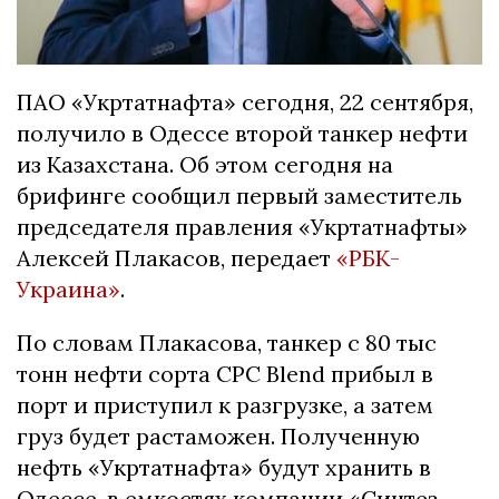
ПАО «Укртатнафта» сегодня, 22 сентября,
получило в Одессе второй танкер нефти
из Казахстана. Об этом сегодня на
брифинге сообщил первый заместитель
председателя правления «Укртатнафты»
Алексей Плакасов, передает
«РБК-
Украина»
.
По словам Плакасова, танкер с 80 тыс
тонн нефти сорта CPC Вlend прибыл в
порт и приступил к разгрузке, а затем
груз будет растаможен. Полученную
нефть «Укртатнафта» будут хранить в
Одессе, в емкостях компании «Синтез