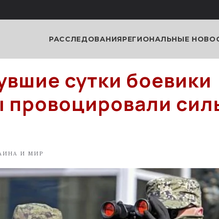
РАССЛЕДОВАНИЯ
РЕГИОНАЛЬНЫЕ НОВО
увшие сутки боевики
 провоцировали сил
АИНА И МИР