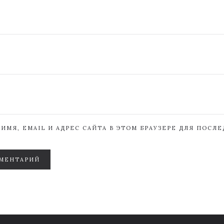
ИМЯ, EMAIL И АДРЕС САЙТА В ЭТОМ БРАУЗЕРЕ ДЛЯ ПОСЛ
МЕНТАРИЙ