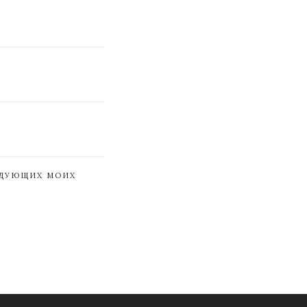
ЕДУЮЩИХ МОИХ