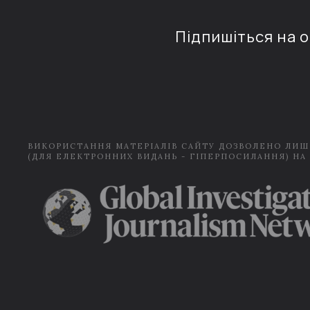
Підпишіться на 
ВИКОРИСТАННЯ МАТЕРІАЛІВ САЙТУ ДОЗВОЛЕНО ЛИШ
(ДЛЯ ЕЛЕКТРОННИХ ВИДАНЬ - ГІПЕРПОСИЛАННЯ) НА