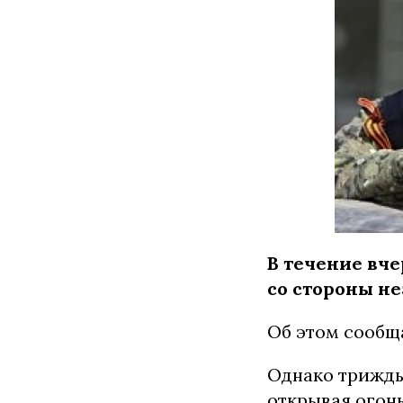
В течение вче
со стороны н
Об этом сообщ
Однако трижды
открывая огонь