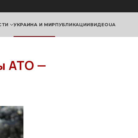
СТИ
УКРАИНА И МИР
ПУБЛИКАЦИИ
ВИДЕО
UA
ы АТО —