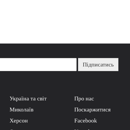
Підписатись
Україна та світ
Про нас
Миколаїв
Поскаржитися
Херсон
Facebook