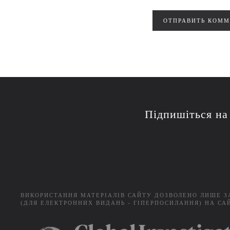
ОТПРАВИТЬ КОММ
Підпишіться на
ВИКОРИСТАННЯ МАТЕРІАЛІВ САЙТУ ДОЗВОЛЕНО ЛИШЕ 
(ДЛЯ ЕЛЕКТРОННИХ ВИДАНЬ - ГІПЕРПОСИЛАННЯ) НА СА