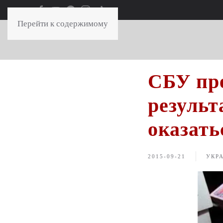
Перейти к содержимому
СБУ пре
результ
оказать
2015-09-21
УКР