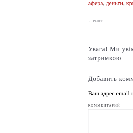
афера
,
деньги
,
кр
← РАНЕЕ
Увага! Ми уві
затримкою
Добавить ком
Ваш адрес email 
КОММЕНТАРИЙ