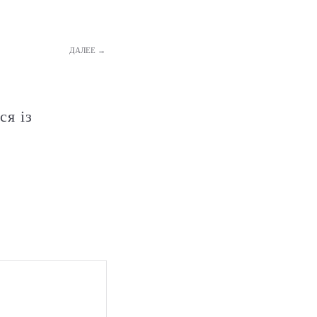
ДАЛЕЕ →
ся із