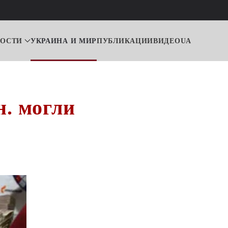
ВОСТИ
УКРАИНА И МИР
ПУБЛИКАЦИИ
ВИДЕО
UA
н. могли