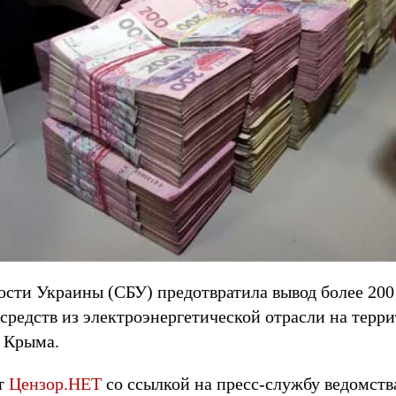
сти Украины (СБУ) предотвратила вывод более 200
средств из электроэнергетической отрасли на тер
 Крыма.
т
Цензор.НЕТ
со ссылкой на пресс-службу ведомств