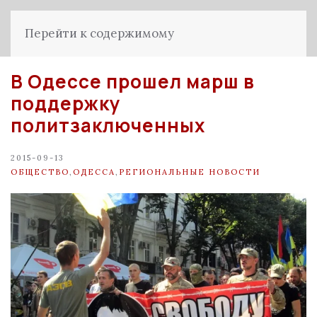
Перейти к содержимому
В Одессе прошел марш в
поддержку
политзаключенных
2015-09-13
ОБЩЕСТВО
,
ОДЕССА
,
РЕГИОНАЛЬНЫЕ НОВОСТИ