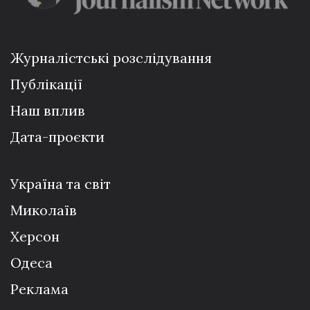
Журналістські розслідування
Публікації
Наш вплив
Дата-проєкти
Україна та світ
Миколаїв
Херсон
Одеса
Реклама