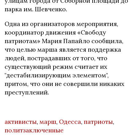
улицам города от Соборной площади до
парка им. Шевченко.
Одна из организаторов мероприятия,
координатор движения «Свободу
патриотам» Мария Папайло сообщила,
что целью марша является поддержка
людей, пострадавших от того, что
существующий режим считает их
"дестабилизирующим элементом",
притом, что они не совершили никаких
преступлений.
активисты
,
марш
,
Одесса
,
патриоты
,
политзаключенные