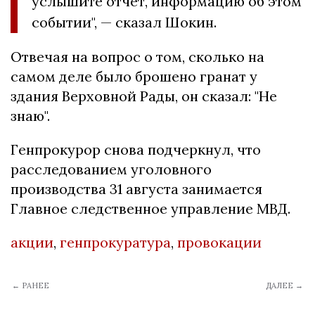
услышите отчет, информацию об этом
событии", — сказал Шокин.
Отвечая на вопрос о том, сколько на
самом деле было брошено гранат у
здания Верховной Рады, он сказал: "Не
знаю".
Генпрокурор снова подчеркнул, что
расследованием уголовного
производства 31 августа занимается
Главное следственное управление МВД.
акции
,
генпрокуратура
,
провокации
← РАНЕЕ
ДАЛЕЕ →