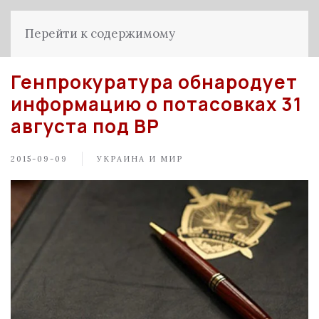
Перейти к содержимому
Генпрокуратура обнародует
информацию о потасовках 31
августа под ВР
2015-09-09
УКРАИНА И МИР