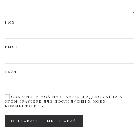
ИМЯ
EMAIL
САЙТ
СОХРАНИТЬ МОЁ ИМЯ, EMAIL И АДРЕС САЙТА В
ЭТОМ БРАУЗЕРЕ ДЛЯ ПОСЛЕДУЮЩИХ МОИХ
КОММЕНТАРИЕВ.
ОТПРАВИТЬ КОММЕНТАРИЙ