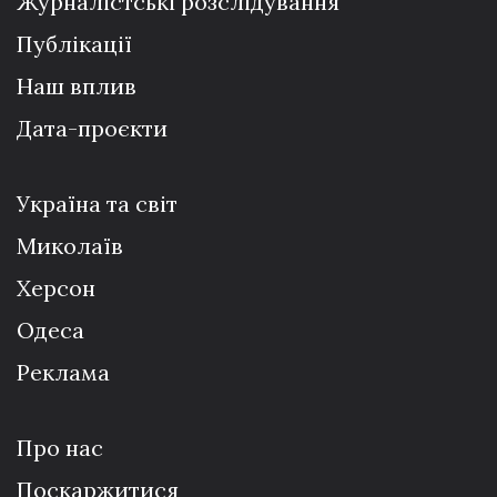
Журналістські розслідування
Публікації
Наш вплив
Дата-проєкти
Україна та світ
Миколаїв
Херсон
Одеса
Реклама
Про нас
Поскаржитися