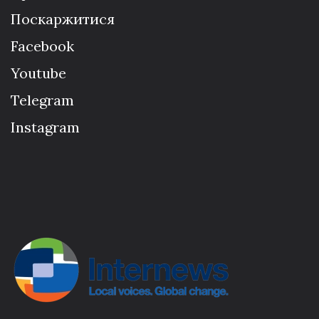
Поскаржитися
Facebook
Youtube
Telegram
Instagram