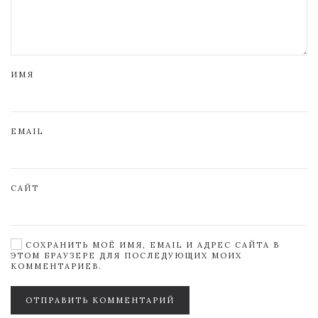
ИМЯ
EMAIL
САЙТ
СОХРАНИТЬ МОЁ ИМЯ, EMAIL И АДРЕС САЙТА В
ЭТОМ БРАУЗЕРЕ ДЛЯ ПОСЛЕДУЮЩИХ МОИХ
КОММЕНТАРИЕВ.
ОТПРАВИТЬ КОММЕНТАРИЙ