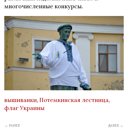
многочисленные конкурсы.
вышиванки
,
Потемкинская лестница
,
флаг Украины
← РАНЕЕ
ДАЛЕЕ →