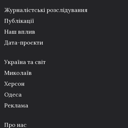
Журналістські розслідування
Публікації
Наш вплив
Дата-проєкти
Україна та світ
Миколаїв
Херсон
Одеса
Реклама
Про нас