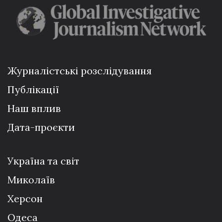
Журналістські розслідування
Публікації
Наш вплив
Дата-проєкти
Україна та світ
Миколаїв
Херсон
Одеса