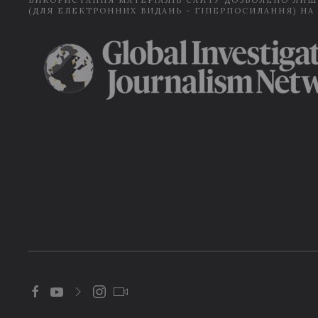
ВИКОРИСТАННЯ МАТЕРІАЛІВ САЙТУ ДОЗВОЛЕНО ЛИШ
(ДЛЯ ЕЛЕКТРОННИХ ВИДАНЬ - ГІПЕРПОСИЛАННЯ) НА