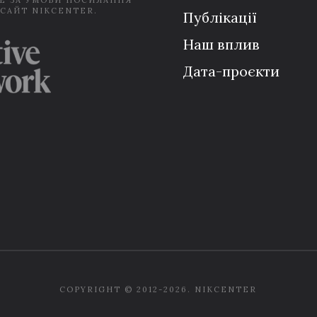
Е ЗА УМОВИ ПОСИЛАННЯ
 САЙТ NIKCENTER.
Публікації
Наш вплив
Дата-проєкти
COPYRIGHT © 2012-2026. NIKCENTER