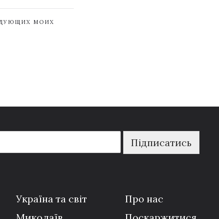
ЕДУЮЩИХ МОИХ
Підписатись
Україна та світ
Про нас
Миколаїв
Поскаржитися