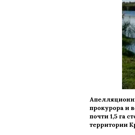
Апелляционны
прокурора и 
почти 1,5 га 
территории К