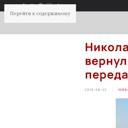
Перейти к содержимому
Никола
вернул
переда
2015-08-13
НИК