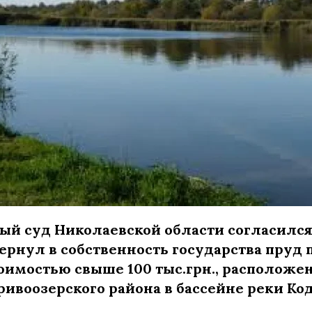
й суд Николаевской области согласился
вернул в собственность государства пруд
стоимостью свыше 100 тыс.грн., расположе
ривоозерского района в бассейне реки К