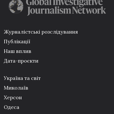
Журналістські розслідування
Публікації
Наш вплив
Дата-проєкти
Україна та світ
Миколаїв
Херсон
Одеса