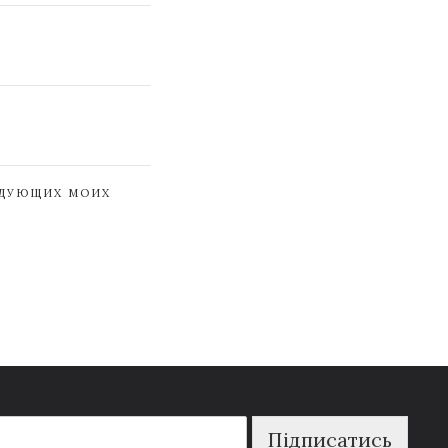
ЕДУЮЩИХ МОИХ
Підписатись