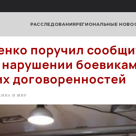
РАССЛЕДОВАНИЯ
РЕГИОНАЛЬНЫЕ НОВО
нко поручил сообщи
 нарушении боевика
х договоренностей
АИНА И МИР