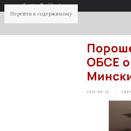
Перейти к содержимому
Пороше
ОБСЕ о
Мински
2015-08-10
УКР