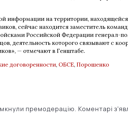
ой информации на территории, находящейся
виков, сейчас находится заместитель коман
ойсками Российской Федерации генерал-п
цов, деятельность которого связывают с ко
ков», — отмечают в Генштабе.
ие договоренности
,
ОБСЕ
,
Порошенко
імкнули премодерацію. Коментарі з'яв