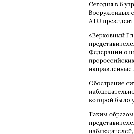
Сегодня в 6 у
Вооруженных с
АТО президент
«Верховный Г
представителе
Федерации о н
пророссийских
направленные 
Обострение си
наблюдательно
которой было 
Таким образом,
представителе
наблюдателей,