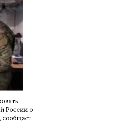
ровать
й России о
, сообщает