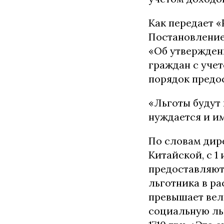
Как передает «
Постановление
«Об утвержден
граждан с уче
порядок предо
«Льготы будут 
нуждается и и
По словам дир
Китайской, с 1
предоставляют
льготника в ра
превышает вел
социальную льг