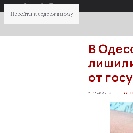
Перейти к содержимому
В Одес
лишили
от гос
2015-08-06
ОБ