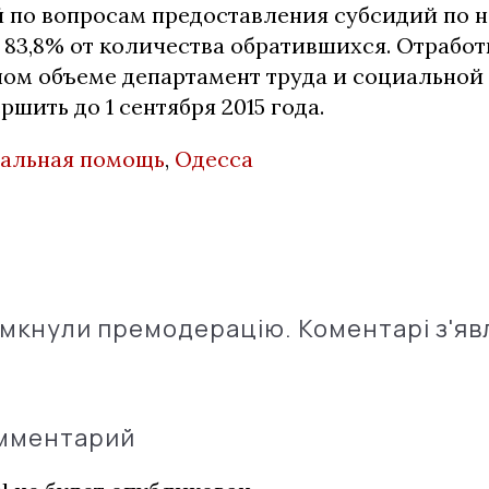
ий по вопросам предоставления субсидий по 
т 83,8% от количества обратившихся. Отрабо
ном объеме департамент труда и социальной
ршить до 1 сентября 2015 года.
альная помощь
,
Одесса
імкнули премодерацію. Коментарі з'яв
омментарий