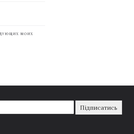
ЕДУЮЩИХ МОИХ
Підписатись