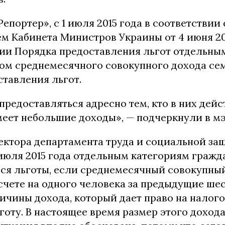
Репортер», с 1 июля 2015 года в соответствии 
м Кабинета Министров Украины от 4 июня 20
ии Порядка предоставления льгот отдельны
том среднемесячного совокупного дохода се
ставления льгот.
предоставляться адресно тем, кто в них дей
меет небольшие доходы», — подчеркнули в м
ектора департамента труда и социальной за
 июля 2015 года отдельным категориям гражд
ся льготы, если среднемесячный совокупны
счете на одного человека за предыдущие шес
ичины дохода, который дает право на налог
оту. В настоящее время размер этого дохода