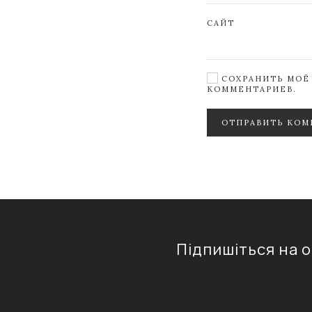
САЙТ
СОХРАНИТЬ МОЁ 
КОММЕНТАРИЕВ.
ОТПРАВИТЬ КОМ
Підпишіться на 