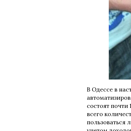
В Одессе в нас
автоматизиров
состоят почти 
всего количест
пользоваться л
учетом доходо