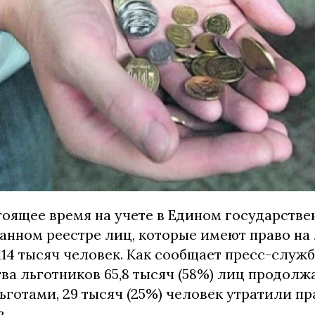
тоящее время на учете в Едином государств
анном реестре лиц, которые имеют право на 
114 тысяч человек. Как сообщает пресс-служб
ва льготников 65,8 тысяч (58%) лиц продолж
ьготами, 29 тысяч (25%) человек утратили пр
в.