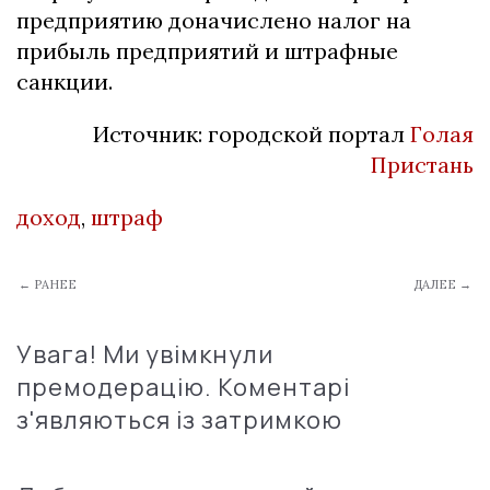
предприятию доначислено налог на
прибыль предприятий и штрафные
санкции.
Источник: городской портал
Голая
Пристань
доход
,
штраф
← РАНЕЕ
ДАЛЕЕ →
Увага! Ми увімкнули
премодерацію. Коментарі
з'являються із затримкою