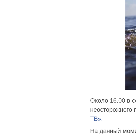
Около 16.00 в с
неосторожного 
ТВ».
На данный моме