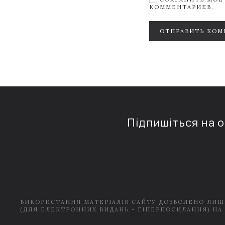
КОММЕНТАРИЕВ.
ОТПРАВИТЬ КОМ
Підпишіться на 
ВИКОРИСТАННЯ МАТЕРІАЛІВ САЙТУ ДОЗВОЛЕНО ЛИШ
(ДЛЯ ЕЛЕКТРОННИХ ВИДАНЬ - ГІПЕРПОСИЛАННЯ) НА