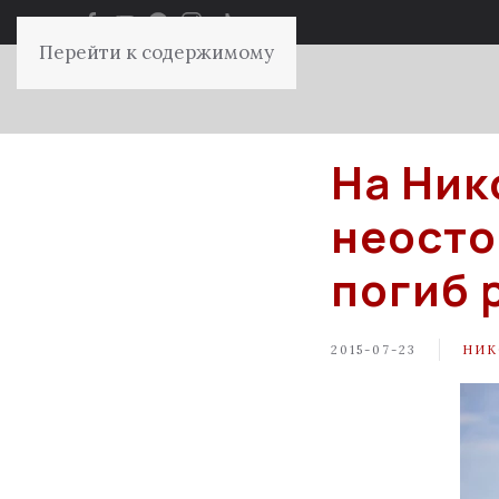
Перейти к содержимому
На Ник
неосто
погиб 
2015-07-23
НИК