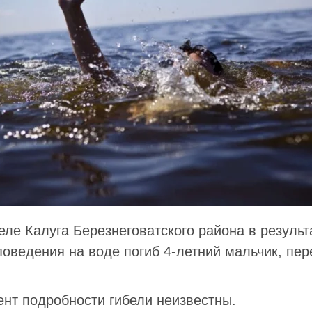
еле Калуга Березнеговатского района в результ
поведения на воде погиб 4-летний мальчик, пе
нт подробности гибели неизвестны.