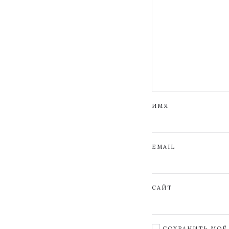
ИМЯ
EMAIL
САЙТ
СОХРАНИТЬ МОЁ 