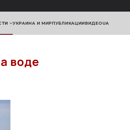
СТИ
УКРАИНА И МИР
ПУБЛИКАЦИИ
ВИДЕО
UA
а воде