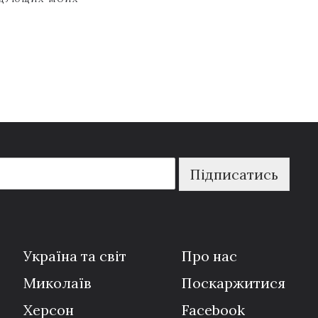
Підписатись
Україна та світ
Про нас
Миколаїв
Поскаржитися
Херсон
Facebook