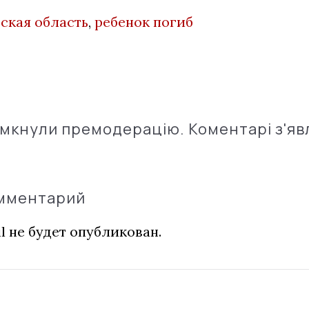
ская область
,
ребенок погиб
імкнули премодерацію. Коментарі з'яв
омментарий
l не будет опубликован.