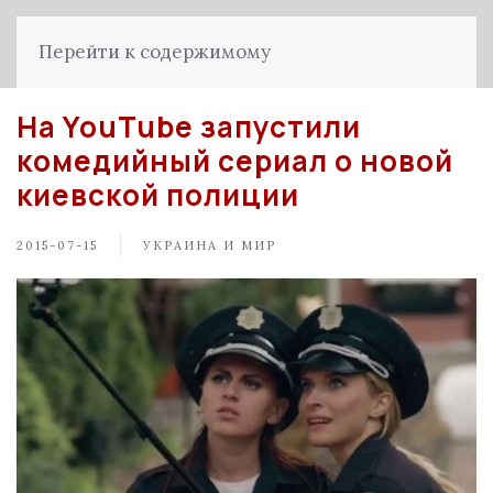
Перейти к содержимому
На YouTube запустили
комедийный сериал о новой
киевской полиции
2015-07-15
УКРАИНА И МИР