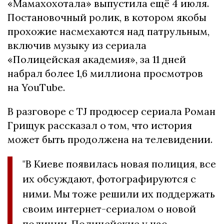
«Мамахохотала» выпустила ещё 4 июля.
Постановочный ролик, в котором якобы
прохожие насмехаются над патрульным,
включив музыку из сериала
«Полицейская академия», за 11 дней
набрал более 1,6 миллиона просмотров
на YouTube.
В разговоре с TJ продюсер сериала Роман
Грищук рассказал о том, что история
может быть продолжена на телевидении.
"В Киеве появилась новая полиция, все
их обсуждают, фотографируются с
ними. Мы тоже решили их поддержать
своим интернет-сериалом о новой
полиции. Полицейские у нас