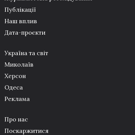
Публікації
Наш вплив
Дата-проєкти
Україна та світ
Миколаїв
Херсон
Одеса
Реклама
Про нас
Поскаржитися