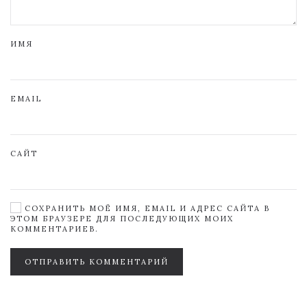
ИМЯ
EMAIL
САЙТ
СОХРАНИТЬ МОЁ ИМЯ, EMAIL И АДРЕС САЙТА В
ЭТОМ БРАУЗЕРЕ ДЛЯ ПОСЛЕДУЮЩИХ МОИХ
КОММЕНТАРИЕВ.
ОТПРАВИТЬ КОММЕНТАРИЙ