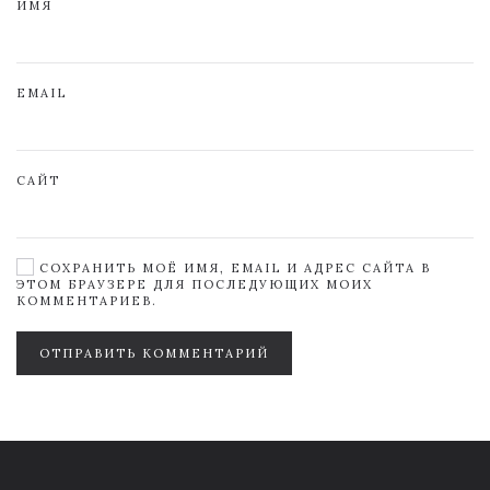
ИМЯ
EMAIL
САЙТ
СОХРАНИТЬ МОЁ ИМЯ, EMAIL И АДРЕС САЙТА В
ЭТОМ БРАУЗЕРЕ ДЛЯ ПОСЛЕДУЮЩИХ МОИХ
КОММЕНТАРИЕВ.
ОТПРАВИТЬ КОММЕНТАРИЙ