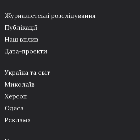
Журналістські розслідування
Публікації
Наш вплив
Дата-проєкти
Україна та світ
Миколаїв
Херсон
Одеса
Реклама