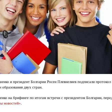
енко и президент Болгарии Росен Плевнелиев подписали протокол 
 образования двух стран.
нко на брифинге по итогам встречи с президентом Болгарии, пере
ы новостей»
.