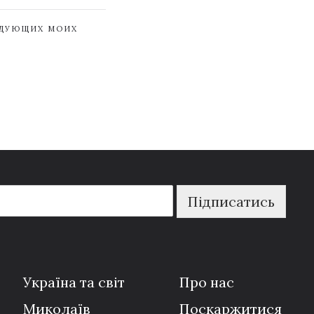
ЕДУЮЩИХ МОИХ
Підписатись
Україна та світ
Про нас
Миколаїв
Поскаржитися