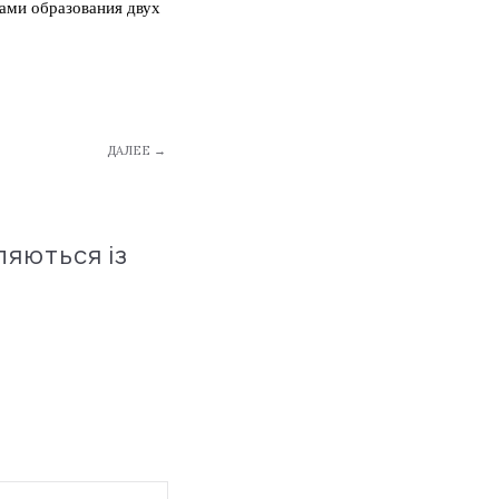
ами образования двух
ДАЛЕЕ →
ляються із