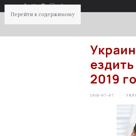
Перейти к содержимому
Украин
ездить
2019 г
2015-07-07
УКР