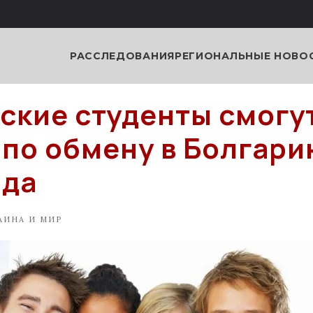
РАССЛЕДОВАНИЯ
РЕГИОНАЛЬНЫЕ НОВО
ские студенты смогу
 по обмену в Болгари
ода
АИНА И МИР