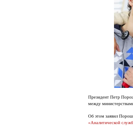
Президент Петр Порош
между министерствами
Об этом заявил Пороше
«Аналитической служб