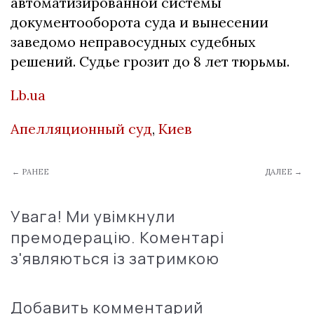
автоматизированной системы
документооборота суда и вынесении
заведомо неправосудных судебных
решений. Судье грозит до 8 лет тюрьмы.
Lb.ua
Апелляционный суд
,
Киев
← РАНЕЕ
ДАЛЕЕ →
Увага! Ми увімкнули
премодерацію. Коментарі
з'являються із затримкою
Добавить комментарий