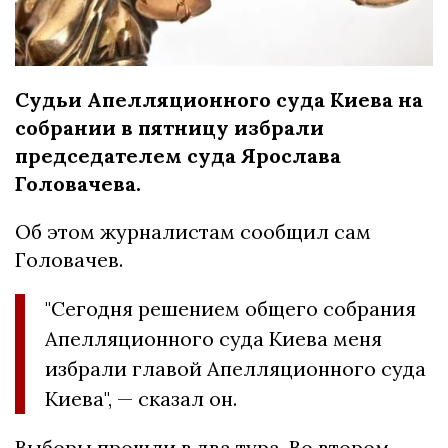
Судьи Апелляционного суда Киева на
собрании в пятницу избрали
председателем суда Ярослава
Головачева.
Об этом журналистам сообщил сам
Головачев.
"Сегодня решением общего собрания
Апелляционного суда Киева меня
избрали главой Апелляционного суда
Киева", — сказал он.
Выборы прошли в два тура. Во втором