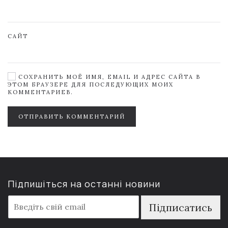
САЙТ
СОХРАНИТЬ МОЁ ИМЯ, EMAIL И АДРЕС САЙТА В
ЭТОМ БРАУЗЕРЕ ДЛЯ ПОСЛЕДУЮЩИХ МОИХ
КОММЕНТАРИЕВ.
ОТПРАВИТЬ КОММЕНТАРИЙ
Підпишіться на останні новини
E
Підписатись
m
a