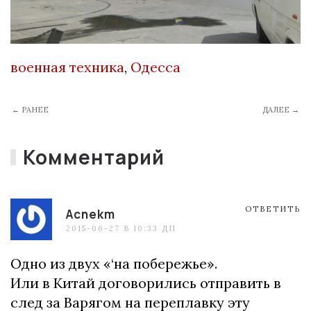
военная техника
,
Одесса
← РАНЕЕ
ДАЛЕЕ →
Комментарий
ОТВЕТИТЬ
Acnekm
2015-06-27 В 10:33 ДП
Одно из двух «‘на побережье».
Или в Китай договорились отправить в
след за Варягом на переплавку эту