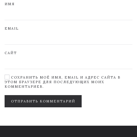
ИМЯ
EMAIL
САЙТ
СОХРАНИТЬ МОЁ ИМЯ, EMAIL И АДРЕС САЙТА В
ЭТОМ БРАУЗЕРЕ ДЛЯ ПОСЛЕДУЮЩИХ МОИХ
КОММЕНТАРИЕВ.
ОТПРАВИТЬ КОММЕНТАРИЙ