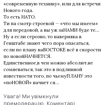
«современную технику», или для встречи
Нового года.
То есть НАТО.
Ти па смотр строевой — «что мы имеем»
для передовой, а вы уж заНАМИ буде те…
Ну а если серозно, то наверняка в
Генштабе знают чего пора опасаться,
если по плану наВОСТОКЕ всё в скорости
по новойНАЧНЕТСЯ.
Единственное,в чен можно абсолют.не
сомневаться, так это в подлинной
известности того, по чьемуПЛАНУ это
«поНОВОЙ» начнет ся…
Увага! Ми увімкнули
премодерацію. Коментарі