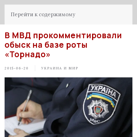
Перейти к содержимому
В МВД прокомментировали
обыск на базе роты
«Торнадо»
2015-06-20
УКРАИНА И МИР