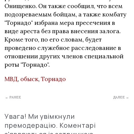
Онищенко. Он также сообщил, что всем
подозреваемым бойцам, а также комбату
"Торнадо" избрана мера пресечения в
виде ареста без права внесения залога.
Кроме того, по его словам, будет
проведено служебное расследование в
отношении других членов специальной
роты "Торнадо".
МВД
,
обыск
,
Торнадо
← РАНЕЕ
ДАЛЕЕ →
Увага! Ми увімкнули
премодерацію. Коментарі