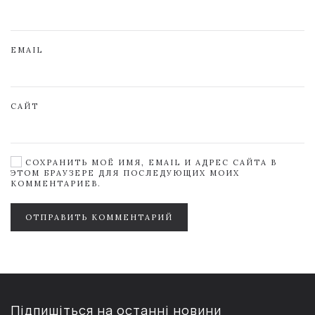
EMAIL
САЙТ
СОХРАНИТЬ МОЁ ИМЯ, EMAIL И АДРЕС САЙТА В
ЭТОМ БРАУЗЕРЕ ДЛЯ ПОСЛЕДУЮЩИХ МОИХ
КОММЕНТАРИЕВ.
ОТПРАВИТЬ КОММЕНТАРИЙ
Підпишіться на останні новини