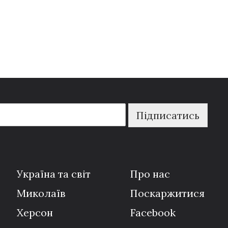
Підписатись
Україна та світ
Про нас
Миколаїв
Поскаржитися
Херсон
Facebook