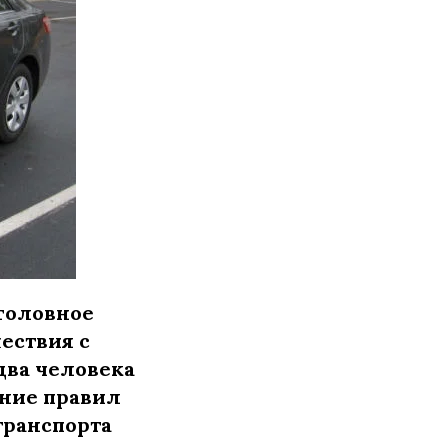
головное
ествия с
два человека
ение правил
транспорта