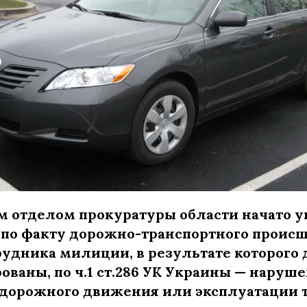
 отделом прокуратуры области начато у
 по факту дорожно-транспортного происш
рудника милиции, в результате которого 
ваны, по ч.1 ст.286 УК Украины — наруш
 дорожного движения или эксплуатации 