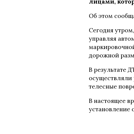
лицами, кото
Об этом сообщ
Сегодня утром,
управляя авто
маркировочной
дорожной разм
В результате 
осуществляли 
телесные повр
В настоящее в
установление 