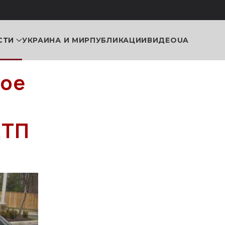
СТИ
УКРАИНА И МИР
ПУБЛИКАЦИИ
ВИДЕО
UA
ное
ДТП