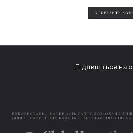
ОТПРАВИТЬ КОМ
Підпишіться на 
ВИКОРИСТАННЯ МАТЕРІАЛІВ САЙТУ ДОЗВОЛЕНО ЛИШ
(ДЛЯ ЕЛЕКТРОННИХ ВИДАНЬ - ГІПЕРПОСИЛАННЯ) НА