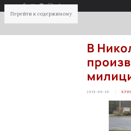
Перейти к содержимому
В Нико
произв
милици
2015-06-10
КРИ