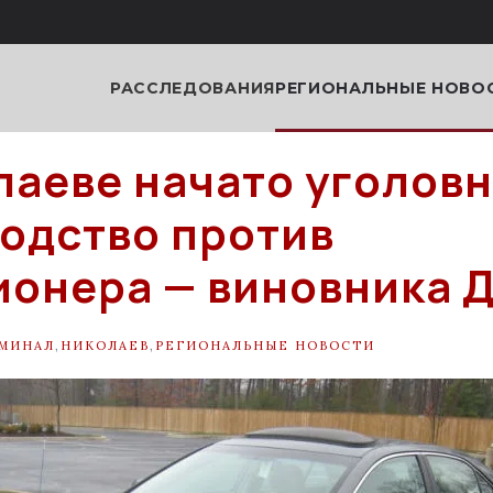
РАССЛЕДОВАНИЯ
РЕГИОНАЛЬНЫЕ НОВО
лаеве начато уголов
одство против
онера — виновника 
МИНАЛ
,
НИКОЛАЕВ
,
РЕГИОНАЛЬНЫЕ НОВОСТИ