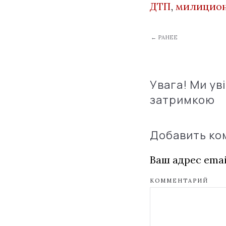
ДТП
,
милицио
← РАНЕЕ
Увага! Ми ув
затримкою
Добавить к
Ваш адрес emai
КОММЕНТАРИЙ