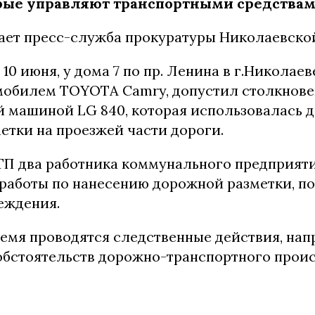
рые управляют транспортными средствам
ает пресс-служба прокуратуры Николаевской
 10 июня, у дома 7 по пр. Ленина в г.Николае
мобилем TOYOTA Camry, допустил столкнове
 машиной LG 840, которая использовалась д
етки на проезжей части дороги.
ДТП два работника коммунального предприяти
работы по нанесению дорожной разметки, п
еждения.
ремя проводятся следственные действия, нап
обстоятельств дорожно-транспортного прои