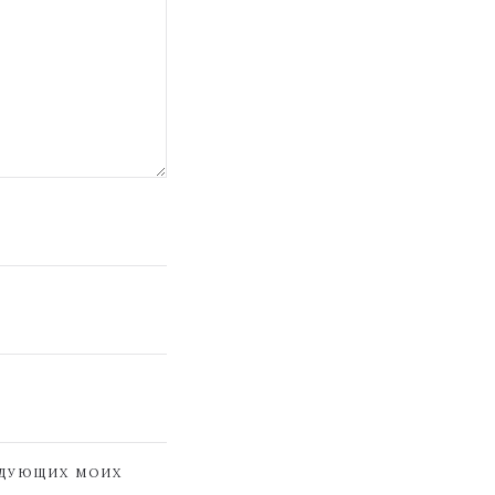
ЕДУЮЩИХ МОИХ