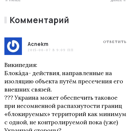
Комментарий
ОТВЕТИТЬ
Acnekm
2015-06-07 В 9:09 ПП
Википедия:
Блока́да- действия, направленные на
изоляцию объекта путём пресечения его
внешних связей.
??? Украина может обеспечить таковое
при несомненной распахнутости границ
«блокируемых» территорий как минимум
с одной, не контролируемой пока (уже)
Украиной стороны?