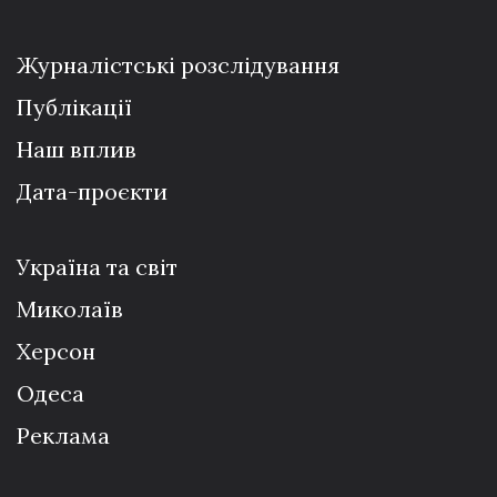
Журналістські розслідування
Публікації
Наш вплив
Дата-проєкти
Україна та світ
Миколаїв
Херсон
Одеса
Реклама