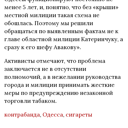
менее 5 лет, и, понятно, что без «крыши»
местной милиции такая схема не
обошлась. Поэтому мы решили
обращаться по выявленным фактам не к
главе областной милиции Катеринчуку, а
сразу к его шефу Авакову».
Активисты отмечают, что проблема
заключается не в отсутствии
полномочий, а в нежелании руководства
города и милиции принимать жесткие
меры по предупреждению незаконной
торговли табаком.
контрабанда
,
Одесса
,
сигареты