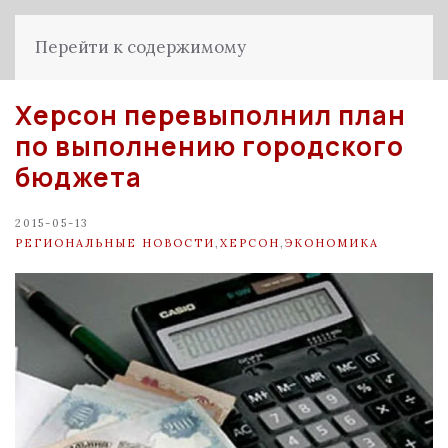
Перейти к содержимому
Херсон перевыполнил план
по выполнению городского
бюджета
2015-05-13
РЕГИОНАЛЬНЫЕ НОВОСТИ
,
ХЕРСОН
,
ЭКОНОМИКА