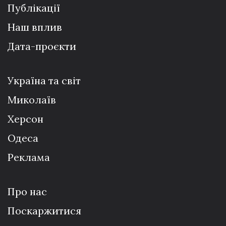
Публікації
Наш вплив
Дата-проєкти
Україна та світ
Миколаїв
Херсон
Одеса
Реклама
Про нас
Поскаржитися