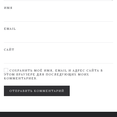
ИМЯ
EMAIL
САЙТ
СОХРАНИТЬ МОЁ ИМЯ, EMAIL И АДРЕС САЙТА В
ЭТОМ БРАУЗЕРЕ ДЛЯ ПОСЛЕДУЮЩИХ МОИХ
КОММЕНТАРИЕВ.
ОТПРАВИТЬ КОММЕНТАРИЙ