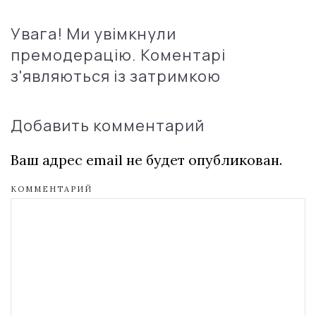
Увага! Ми увімкнули
премодерацію. Коментарі
з'являються із затримкою
Добавить комментарий
Ваш адрес email не будет опубликован.
КОММЕНТАРИЙ