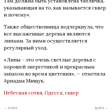
Там должна быть установлена табличка,
указывающая на то, как называется сквер
и почему».
Также общественница подчеркнула, что
все высаженные деревья являются
липами. За ними осуществляется
регулярный уход.
«Липы – это очень светлые деревья с
хорошей энергетикой и прекрасным
запахом во время цветения»,
—
отметила
Ариадна Мищук.
Небесная сотня
,
Одесса
,
сквер
← РАНЕЕ
ДАЛЕЕ →