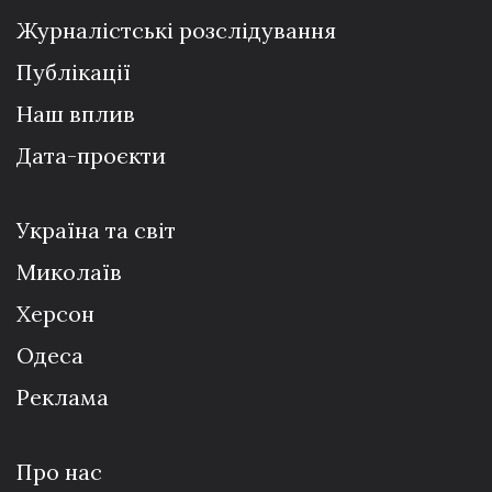
Журналістські розслідування
Публікації
Наш вплив
Дата-проєкти
Україна та світ
Миколаїв
Херсон
Одеса
Реклама
Про нас