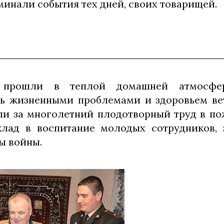
минали события тех дней, своих товарищей.
 прошли в теплой домашней атмосфер
ь жизненными проблемами и здоровьем ве
ли за многолетний плодотворный труд в по
клад в воспитание молодых сотрудников, 
ы войны.