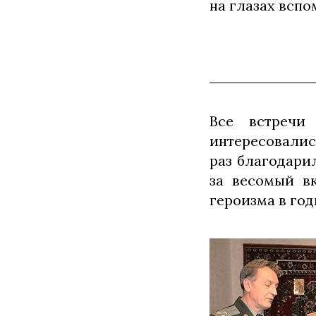
на глазах вспо
Все встречи
интересовалис
раз благодари
за весомый в
героизма в год