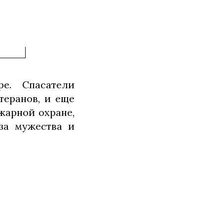
е. Спасатели
теранов, и еще
жарной охране,
за мужества и