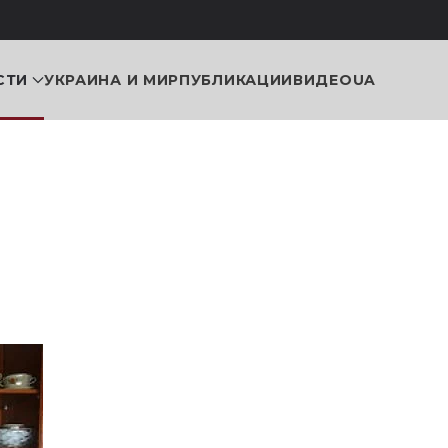
СТИ
УКРАИНА И МИР
ПУБЛИКАЦИИ
ВИДЕО
UA