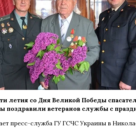
-ти летия со Дня Великой Победы спасате
 поздравили ветеранов службы с празд
ает пресс-служба ГУ ГСЧС Украины в Никол