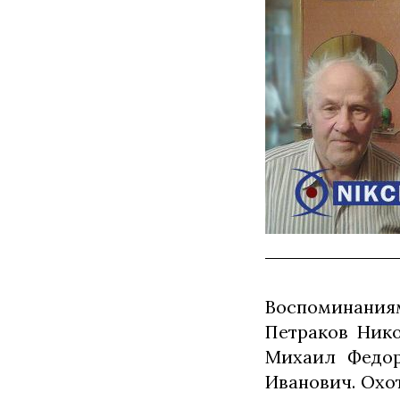
Воспоминаниям
Петраков Нико
Михаил Федор
Иванович. Охо