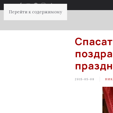
Перейти к содержимому
Спаса
поздра
празд
2015-05-08
НИК