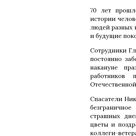
70 лет прошл
истории челов
людей разных 
и будущие пок
Сотрудники Гл
постоянно заб
накануне пра
работников 
Отечественной
Спасатели Ник
безграничное
страшных дне
цветы и поздр
коллеги-ветер