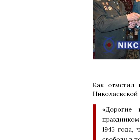
Как отметил 
Николаевской 
«Дорогие 
праздником
1945 года,
свободу в п