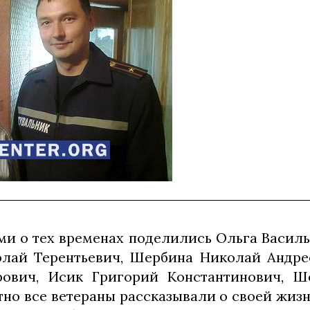
и о тех временах поделились Ольга Василь
лай Терентьевич, Шербина Николай Андре
ович, Исик Григорий Константинович, Ш
тно все ветераны рассказывали о своей жизн