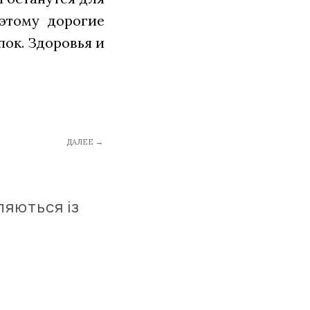
оэтому дорогие
пок. Здоровья и
ДАЛЕЕ →
ляються із