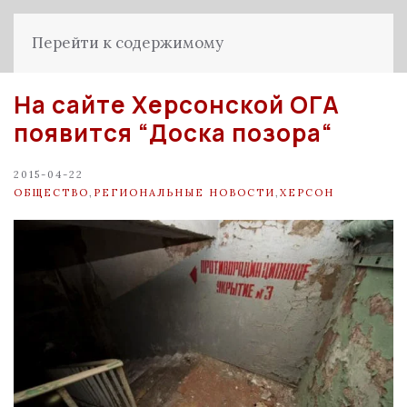
Перейти к содержимому
На сайте Херсонской ОГА
появится “Доска позора“
2015-04-22
ОБЩЕСТВО
,
РЕГИОНАЛЬНЫЕ НОВОСТИ
,
ХЕРСОН