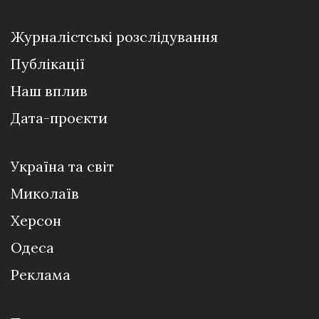
Журналістські розслідування
Публікації
Наш вплив
Дата-проєкти
Україна та світ
Миколаїв
Херсон
Одеса
Реклама