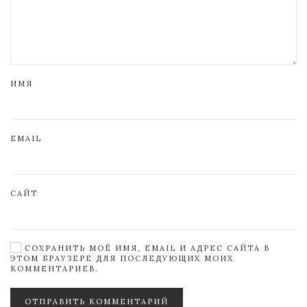
ИМЯ
EMAIL
САЙТ
СОХРАНИТЬ МОЁ ИМЯ, EMAIL И АДРЕС САЙТА В
ЭТОМ БРАУЗЕРЕ ДЛЯ ПОСЛЕДУЮЩИХ МОИХ
КОММЕНТАРИЕВ.
ОТПРАВИТЬ КОММЕНТАРИЙ